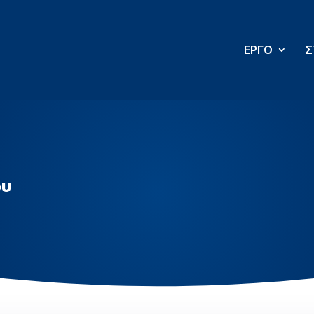
ΕΡΓΟ
Σ
ου