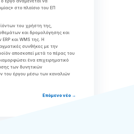
Το έργο αναμένεται να
μίας» στο πλαίσιο του ΕΠ
ϊόντων του χρήστη της,
ποθεμάτων και δρομολόγησης και
 ΕRP και WMS της. Η
αγματικές συνθήκες με την
ροϊόν αποσκοπεί μετά το πέρας του
διαμορφώσει ένα επιχειρηματικό
ωσης των δυνητικών
ων του έργου μέσω των καναλιών
Επόμενο νέο
→