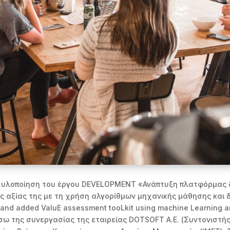
 η υλοποίηση του έργου DEVELOPMENT «Ανάπτυξη πλατφόρμας 
ς αξίας της με τη χρήση αλγορίθμων μηχανικής μάθησης και 
 and added ValuE assessment tooLkit using machine Learning
μέσω της συνεργασίας της εταιρείας DOTSOFT A.E. (Συντονιστή