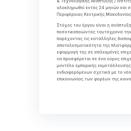
& Τεχνολογικής Ανάπτυξης / Ινστι
ολοκληρωθεί εντός 24 μηνών και σ
Περιφέρειας Κεντρικής Μακεδονίας
Στόχος του έργου είναι η ανάπτυξ
ποσοτικοποιώντας ταυτόχρονα την
παρέχοντας τις κατάλληλες διεπαφ
αποτελεσματικότητα της πλατφόρμ
εφαρμογή της σε επιλεγμένες επιχε
να προσφέρεται σε ένα εύρος επιχ
μοντέλο εμπορικής εκμετάλλευση
ενδιαφερόμενων σχετικά με το νέ
επικοινωνίας των φορέων της κοιν