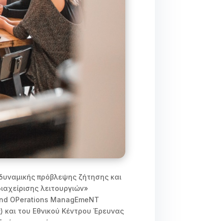
δυναμικής πρόβλεψης ζήτησης και
διαχείρισης λειτουργιών»
 and OPerations ManagEmeNT
ς) και του Εθνικού Κέντρου Έρευνας