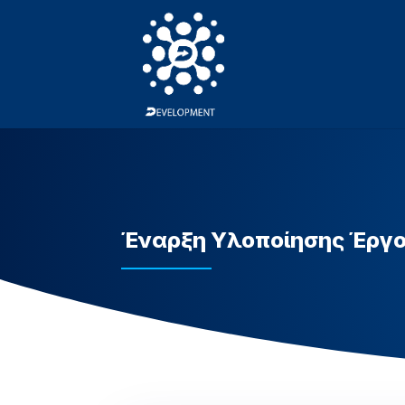
Έναρξη Υλοποίησης Έργ